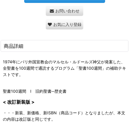
お問い合わせ
お気に入り登録
商品詳細
1974年にパリ外国宣教会のマルセル・ルドールズ神父が発案した、
全聖書を100週間で通読するプログラム「聖書100週間」の補助テキ
ストです。
聖書100週間 I 旧約聖書─歴史書
< 改訂新装版 >
・・・新装、新価格、新ISBN（商品コード）となりましたが、本文
の内容は改訂版と同じです。