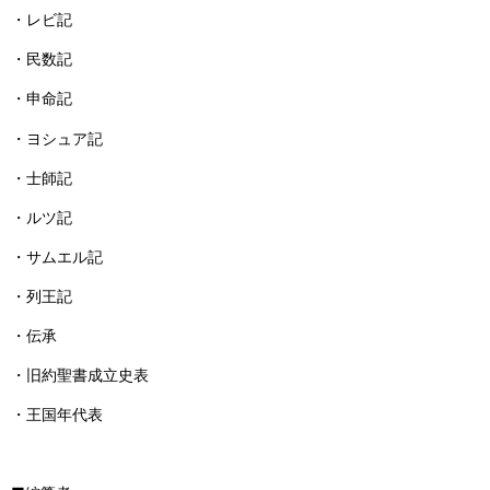
・レビ記
・民数記
・申命記
・ヨシュア記
・士師記
・ルツ記
・サムエル記
・列王記
・伝承
・旧約聖書成立史表
・王国年代表