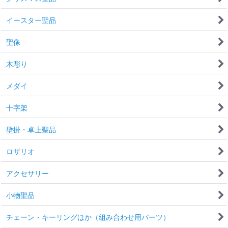
イースター聖品
聖像
木彫り
メダイ
十字架
壁掛・卓上聖品
ロザリオ
アクセサリー
小物聖品
チェーン・キーリングほか（組み合わせ用パーツ）