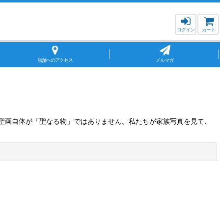
ログイン
カート
店舗へのアクセス
メルマガ
聖画自体が「聖なる物」ではありません。私たちが家族写真を見て、
閉じる