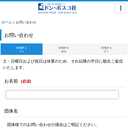
ホーム
>
お問い合わせ
お問い合わせ
STEP 1
STEP 2
STEP 3
入力
確認
完了
土・日曜日および祝日は休業のため、それ以降の平日に順次ご返信
いたします。
お名前
[
必須
]
団体名
団体様でのお問い合わせの場合はご明記ください。