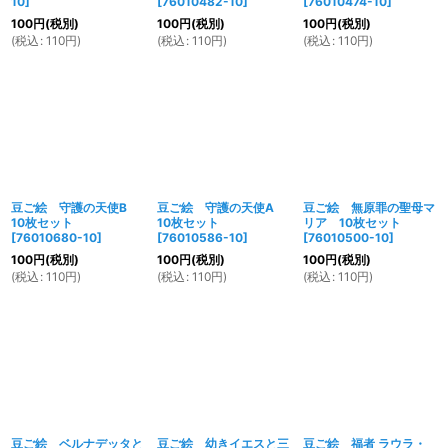
10
]
[
76010482-10
]
[
76010474-10
]
100
円
(税別)
100
円
(税別)
100
円
(税別)
(
税込
:
110
円
)
(
税込
:
110
円
)
(
税込
:
110
円
)
豆ご絵 守護の天使B
豆ご絵 守護の天使A
豆ご絵 無原罪の聖母マ
10枚セット
10枚セット
リア 10枚セット
[
76010680-10
]
[
76010586-10
]
[
76010500-10
]
100
円
(税別)
100
円
(税別)
100
円
(税別)
(
税込
:
110
円
)
(
税込
:
110
円
)
(
税込
:
110
円
)
豆ご絵 ベルナデッタと
豆ご絵 幼きイエスと三
豆ご絵 福者 ラウラ・