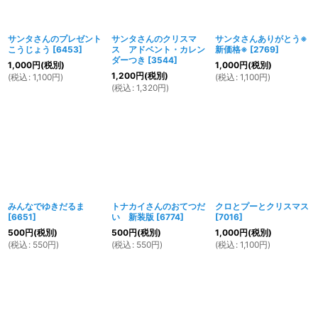
サンタさんのプレゼント
サンタさんのクリスマ
サンタさんありがとう※
こうじょう
[
6453
]
ス アドベント・カレン
新価格※
[
2769
]
ダーつき
[
3544
]
1,000
円
(税別)
1,000
円
(税別)
1,200
円
(税別)
(
税込
:
1,100
円
)
(
税込
:
1,100
円
)
(
税込
:
1,320
円
)
みんなでゆきだるま
トナカイさんのおてつだ
クロとプーとクリスマス
[
6651
]
い 新装版
[
6774
]
[
7016
]
500
円
(税別)
500
円
(税別)
1,000
円
(税別)
(
税込
:
550
円
)
(
税込
:
550
円
)
(
税込
:
1,100
円
)