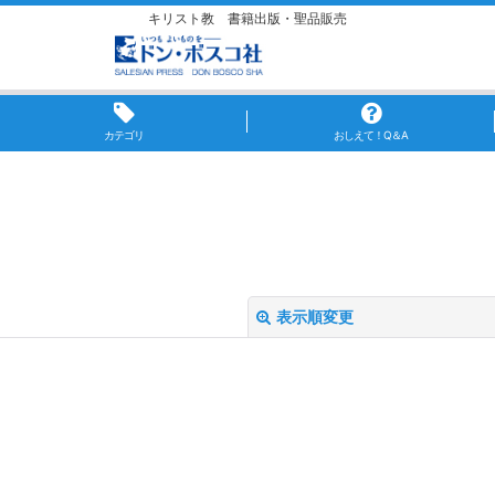
キリスト教 書籍出版・聖品販売
カテゴリ
おしえて！Q＆A
表示順変更