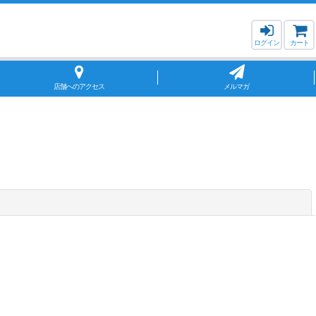
ログイン
カート
店舗へのアクセス
メルマガ
閉じる