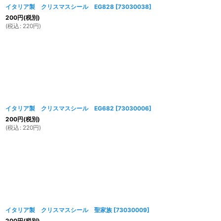
イタリア製 クリスマスシール EG828
[
73030038
]
200
円
(税別)
(
税込
:
220
円
)
イタリア製 クリスマスシール EG682
[
73030006
]
200
円
(税別)
(
税込
:
220
円
)
イタリア製 クリスマスシール 聖家族
[
73030009
]
200
円
(税別)