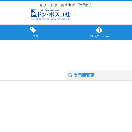
キリスト教 書籍出版・聖品販売
カテゴリ
おしえて！Q＆A
表示順変更