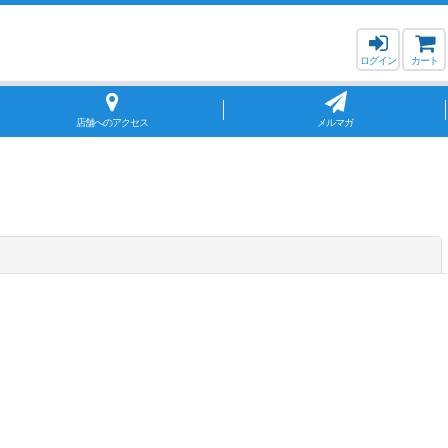
ログイン
カート
店舗へのアクセス
メルマガ
閉じる