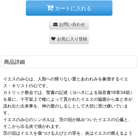
カートに入れる
お問い合わせ
お気に入り登録
商品詳細
イエスのみ心は、人類への限りない愛とあわれみを象徴するイエ
ス・キリストの心です。
カトリック教会では、聖書の記述（ヨハネによる福音書19章34節）
を基に、十字架上で槍によって貫かれたイエスの脇腹から血と水が
流れ出た出来事を、神の愛のしるしとして大切に受け継いでいま
す。
イエスのみ心のシンボルは、茨の冠が絡みついたイエスの心臓と、
そこから出る炎で描かれます。
茨の冠はイエスを傷つける人びとの罪を、炎はイエスの燃えるよう