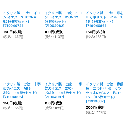
イタリア製 ご絵 イコ
イタリア製 ご絵 イコ
イタリア製 ご絵 扉を
ン イエス S. ICONA
ン イエス ICON 12
叩くキリスト 744-I.G.
52(※5枚セット)
(※5枚セット)
16（※5枚セット)
[
71904073
]
[
71904082
]
[
71904086
]
150
円
(税別)
100
円
(税別)
150
円
(税別)
(
税込
:
165
円
)
(
税込
:
110
円
)
(
税込
:
165
円
)
イタリア製 ご絵 十字
イタリア製 ご絵 十字
イタリア製 ご絵 葬儀
架のイエス ARS
架のイエス 270-
用 二つ折り(4) ゲツ
292 （※5枚セット)
I.G.19 （※5枚セット)
セマネのイエス Pax-
[
71904096
]
[
71904097
]
16 (※5枚セット)
[
71913007
]
150
円
(税別)
150
円
(税別)
200
円
(税別)
(
税込
:
165
円
)
(
税込
:
165
円
)
(
税込
:
220
円
)