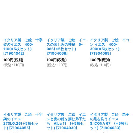
イタリア製 ご絵 十字
イタリア製 ご絵 イエ
イタリア製 ご絵 イコ
架のイエス 400-
スの苦しみの神秘 5-
ン イエス 400-
110(※5枚セット)
086(※5枚セット)
300(※5枚セット)
[
71904042
]
[
71904068
]
[
71904069
]
100
円
(税別)
100
円
(税別)
100
円
(税別)
(
税込
:
110
円
)
(
税込
:
110
円
)
(
税込
:
110
円
)
イタリア製 ご絵 十字
イタリア製 ご絵 イエ
イタリア製 ご絵 弟子
架のイエス
スと麦の穂を摘む弟子た
の足を洗うイエス
270I.G.26(※5枚セッ
ち Alba 11 (※5枚セ
S.ICONA 67 (※5枚セ
ト)
[
71904055
]
ット)
[
71904030
]
ット)
[
71904033
]