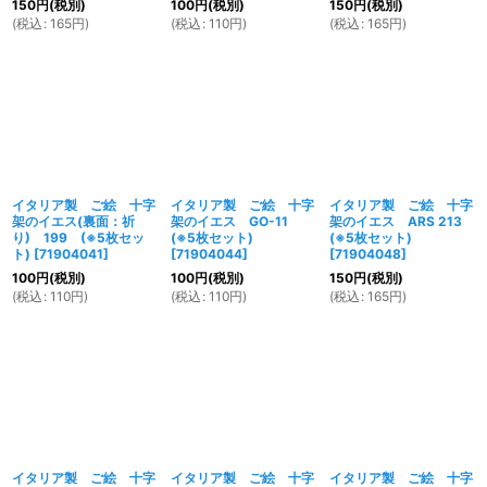
150
円
(税別)
100
円
(税別)
150
円
(税別)
(
税込
:
165
円
)
(
税込
:
110
円
)
(
税込
:
165
円
)
イタリア製 ご絵 十字
イタリア製 ご絵 十字
イタリア製 ご絵 十字
架のイエス(裏面：祈
架のイエス GO-11
架のイエス ARS 213
り) 199 (※5枚セッ
(※5枚セット)
(※5枚セット)
ト)
[
71904041
]
[
71904044
]
[
71904048
]
100
円
(税別)
100
円
(税別)
150
円
(税別)
(
税込
:
110
円
)
(
税込
:
110
円
)
(
税込
:
165
円
)
イタリア製 ご絵 十字
イタリア製 ご絵 十字
イタリア製 ご絵 十字