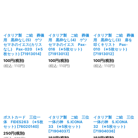
イタリア製 ご絵 葬儀
イタリア製 ご絵 葬儀
イタリア製 ご絵 葬儀
用 黒枠なし(5) ゲツ
用 黒枠なし(4) ゲツ
用 黒枠なし(3) 扉を
セマネのイエス(カリス
セマネのイエス Pax-
叩くキリスト Pax-
なし) Pax-020 (※5
016 (※5枚セット)
010 (※5枚セット)
枚セット)
[
71913014
]
[
71913013
]
[
71913012
]
100
円
(税別)
100
円
(税別)
100
円
(税別)
(
税込
:
110
円
)
(
税込
:
110
円
)
(
税込
:
110
円
)
ポストカード 三位一
イタリア製 ご絵 三位
イタリア製 ご絵 三位
体 FIDES263 (※5枚
一体の神 S.ICONA
一体の神 S.ICONA
セット)
[
76020140
]
33 (※5枚セット)
32 (※5枚セット)
[
71904037
]
[
71904036
]
250
円
(税別)
150
円
(税別)
150
円
(税別)