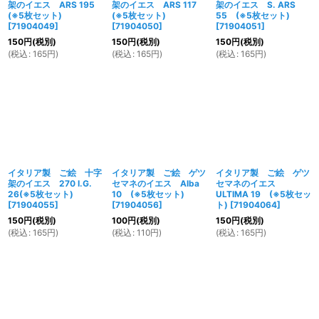
架のイエス ARS 195
架のイエス ARS 117
架のイエス S. ARS
(※5枚セット)
(※5枚セット)
55 (※5枚セット)
[
71904049
]
[
71904050
]
[
71904051
]
150
円
(税別)
150
円
(税別)
150
円
(税別)
(
税込
:
165
円
)
(
税込
:
165
円
)
(
税込
:
165
円
)
イタリア製 ご絵 十字
イタリア製 ご絵 ゲツ
イタリア製 ご絵 ゲツ
架のイエス 270 I.G.
セマネのイエス Alba
セマネのイエス
26(※5枚セット)
10 (※5枚セット)
ULTIMA 19 (※5枚セッ
[
71904055
]
[
71904056
]
ト)
[
71904064
]
150
円
(税別)
100
円
(税別)
150
円
(税別)
(
税込
:
165
円
)
(
税込
:
110
円
)
(
税込
:
165
円
)