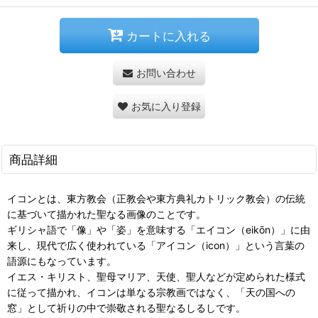
カートに入れる
お問い合わせ
お気に入り登録
商品詳細
イコンとは、東方教会（正教会や東方典礼カトリック教会）の伝統
に基づいて描かれた聖なる画像のことです。
ギリシャ語で「像」や「姿」を意味する「エイコン（eikōn）」に由
来し、現代で広く使われている「アイコン（icon）」という言葉の
語源にもなっています。
イエス・キリスト、聖母マリア、天使、聖人などが定められた様式
に従って描かれ、イコンは単なる宗教画ではなく、「天の国への
窓」として祈りの中で崇敬される聖なるしるしです。