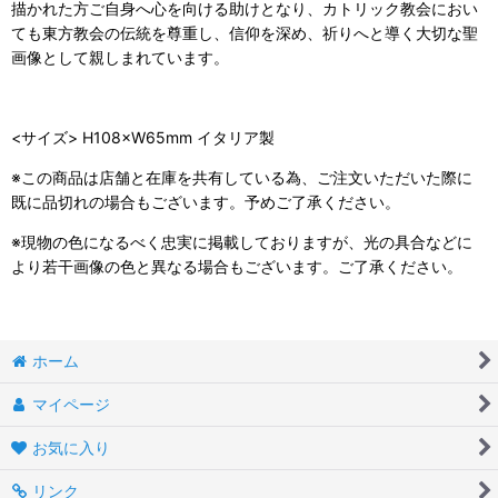
描かれた方ご自身へ心を向ける助けとなり、カトリック教会におい
ても東方教会の伝統を尊重し、信仰を深め、祈りへと導く大切な聖
画像として親しまれています。
<サイズ> H108×W65mm イタリア製
※この商品は店舗と在庫を共有している為、ご注文いただいた際に
既に品切れの場合もございます。予めご了承ください。
※現物の色になるべく忠実に掲載しておりますが、光の具合などに
より若干画像の色と異なる場合もございます。ご了承ください。
ホーム
マイページ
お気に入り
リンク