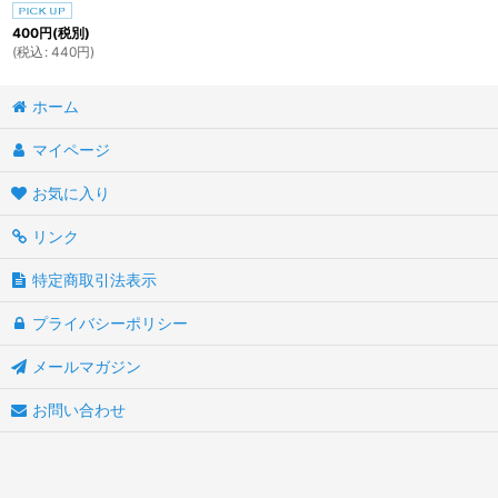
400
円
(税別)
(
税込
:
440
円
)
ホーム
マイページ
お気に入り
リンク
特定商取引法表示
プライバシーポリシー
メールマガジン
お問い合わせ