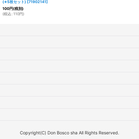
(※5枚セット)
[
71902141
]
100
円
(税別)
(
税込
:
110
円
)
Copyright(C) Don Bosco sha All Rights Reserved.