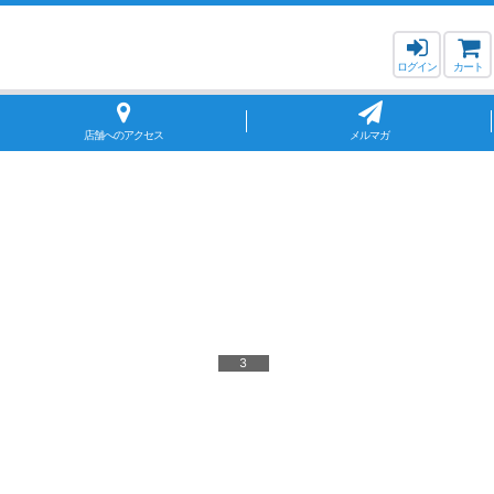
ログイン
カート
店舗へのアクセス
メルマガ
3