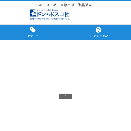
キリスト教 書籍出版・聖品販売
カテゴリ
おしえて！Q＆A
2