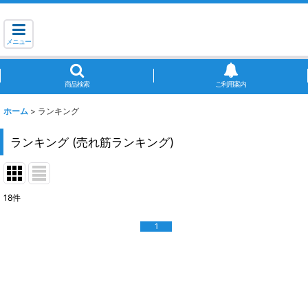
メニュー
商品検索
ご利用案内
ホーム
>
ランキング
ランキング
(
売れ筋ランキング
)
18
件
1