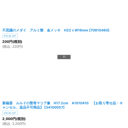
不思議のメダイ アルミ製 金メッキ H22ｘW16mm
[
70810460
]
200
円
(税別)
(
税込
:
220
円
)
11
新磁器 ルルドの聖母マリア像 H17.2cm A1010410 【お取り寄せ品・キ
ャンセル、返品不可商品】
[
34100057
]
2,000
円
(税別)
(
税込
:
2,200
円
)