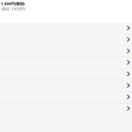
1,300
円
(税別)
(
税込
:
1,430
円
)