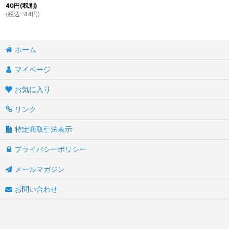
40
円
(税別)
(
税込
:
44
円
)
ホーム
マイページ
お気に入り
リンク
特定商取引法表示
プライバシーポリシー
メールマガジン
お問い合わせ