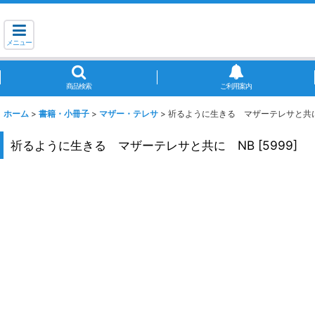
メニュー
商品検索
ご利用案内
ホーム
>
書籍・小冊子
>
マザー・テレサ
>
祈るように生きる マザーテレサと共
祈るように生きる マザーテレサと共に NB
[
5999
]