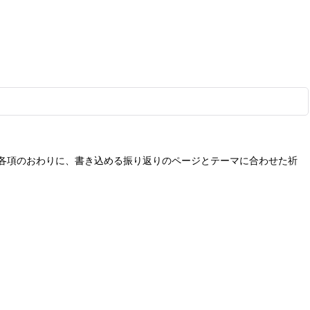
各項のおわりに、書き込める振り返りのページとテーマに合わせた祈