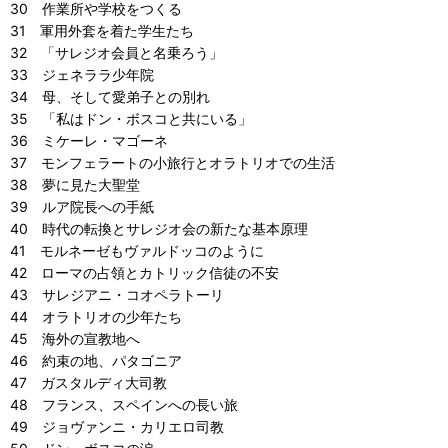
30 作業所や学校をつくる
31 軍用外套を着た学生たち
32 「サレジオ会員と名乗ろう」
33 ジェネララ少年院
34 母、そして愛弟子との別れ
35 「私はドン・ボスコと共にいる」
36 ミケーレ・マゴーネ
37 モンフェラートの小旅行とオラトリオでの生活
38 夢に見た大聖堂
39 ルア院長への手紙
40 時代の転換とサレジオ会の新たな基本原理
41 モルネーゼもヴァルドッコのように
42 ローマの占領とカトリック信徒の不安
43 サレジアニ・コオペラトーリ
44 オラトリオの少年たち
45 海外の宣教地へ
46 約束の地、パタゴニア
47 ガスタルディ大司教
48 フランス、スペインへの長い旅
49 ジョヴァンニ・カリエロ司教