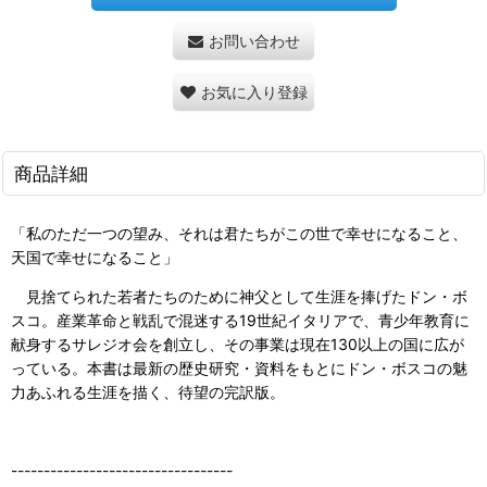
お問い合わせ
お気に入り登録
商品詳細
「私のただ一つの望み、それは君たちがこの世で幸せになること、
天国で幸せになること」
見捨てられた若者たちのために神父として生涯を捧げたドン・ボ
スコ。産業革命と戦乱で混迷する19世紀イタリアで、青少年教育に
献身するサレジオ会を創立し、その事業は現在130以上の国に広が
っている。本書は最新の歴史研究・資料をもとにドン・ボスコの魅
力あふれる生涯を描く、待望の完訳版。
----------------------------------