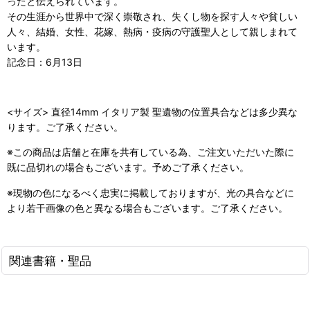
ったと伝えられています。
その生涯から世界中で深く崇敬され、失くし物を探す人々や貧しい
人々、結婚、女性、花嫁、熱病・疫病の守護聖人として親しまれて
います。
記念日：6月13日
<サイズ> 直径14mm イタリア製 聖遺物の位置具合などは多少異な
ります。ご了承ください。
※この商品は店舗と在庫を共有している為、ご注文いただいた際に
既に品切れの場合もございます。予めご了承ください。
※現物の色になるべく忠実に掲載しておりますが、光の具合などに
より若干画像の色と異なる場合もございます。ご了承ください。
関連書籍・聖品