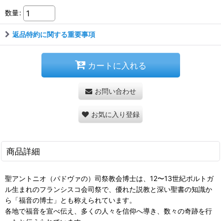
数量
:
返品特約に関する重要事項
カートに入れる
お問い合わせ
お気に入り登録
商品詳細
聖アントニオ（パドヴァの）司祭教会博士は、12〜13世紀ポルトガ
ル生まれのフランシスコ会司祭で、優れた説教と深い聖書の知識か
ら「福音の博士」とも称えられています。
各地で福音を宣べ伝え、多くの人々を信仰へ導き、数々の奇跡を行