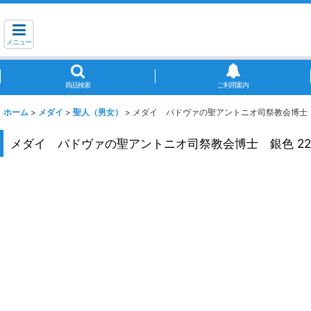
メニュー
商品検索
ご利用案内
ホーム
>
メダイ
>
聖人（男女）
>
メダイ パドヴァの聖アントニオ司祭教会博士 
メダイ パドヴァの聖アントニオ司祭教会博士 銀色 22