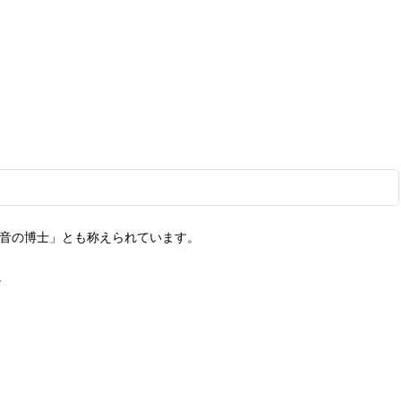
福音の博士」とも称えられています。
。