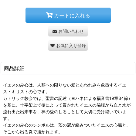
カートに入れる
お問い合わせ
お気に入り登録
商品詳細
イエスのみ心は、人類への限りない愛とあわれみを象徴するイエ
ス・キリストの心です。
カトリック教会では、聖書の記述（ヨハネによる福音書19章34節）
を基に、十字架上で槍によって貫かれたイエスの脇腹から血と水が
流れ出た出来事を、神の愛のしるしとして大切に受け継いでいま
す。
イエスのみ心のシンボルは、茨の冠が絡みついたイエスの心臓と、
そこから出る炎で描かれます。