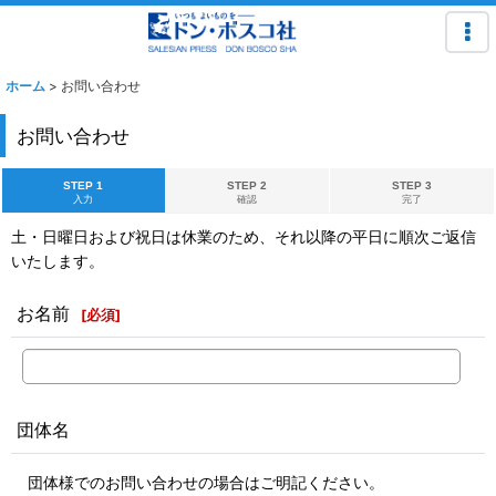
ホーム
>
お問い合わせ
お問い合わせ
STEP 1
STEP 2
STEP 3
入力
確認
完了
土・日曜日および祝日は休業のため、それ以降の平日に順次ご返信
いたします。
お名前
[
必須
]
団体名
団体様でのお問い合わせの場合はご明記ください。