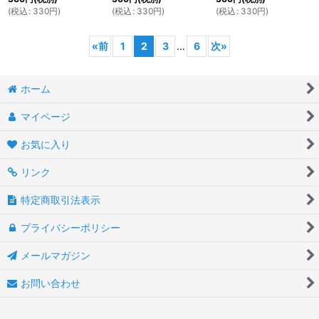
(
税込
:
330
円
)
(
税込
:
330
円
)
(
税込
:
330
円
)
«
前
1
2
3
...
6
次
»
ホーム
マイページ
お気に入り
リンク
特定商取引法表示
プライバシーポリシー
メールマガジン
お問い合わせ