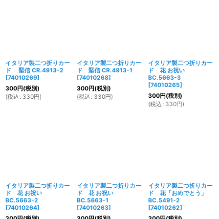
イタリア製二つ折りカー
イタリア製二つ折りカー
イタリア製二つ折りカー
ド 堅信 CR.4913-2
ド 堅信 CR.4913-1
ド 花 お祝い
[
74010269
]
[
74010268
]
BC.5663-3
[
74010265
]
300
円
(税別)
300
円
(税別)
300
円
(税別)
(
税込
:
330
円
)
(
税込
:
330
円
)
(
税込
:
330
円
)
イタリア製二つ折りカー
イタリア製二つ折りカー
イタリア製二つ折りカー
ド 花 お祝い
ド 花 お祝い
ド 花「おめでとう」
BC.5663-2
BC.5663-1
BC.5491-2
[
74010264
]
[
74010263
]
[
74010262
]
300
円
(税別)
300
円
(税別)
300
円
(税別)