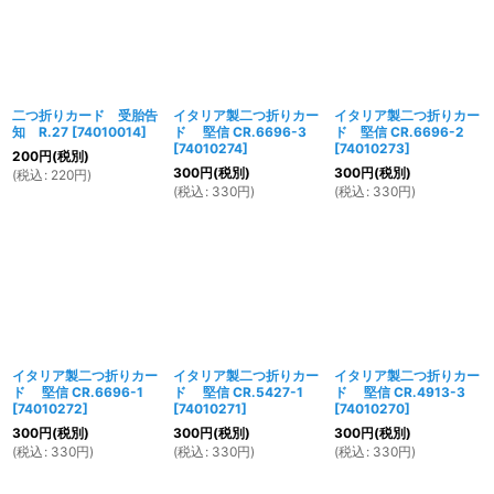
二つ折りカード 受胎告
イタリア製二つ折りカー
イタリア製二つ折りカー
知 R.27
[
74010014
]
ド 堅信 CR.6696-3
ド 堅信 CR.6696-2
[
74010274
]
[
74010273
]
200
円
(税別)
300
円
(税別)
300
円
(税別)
(
税込
:
220
円
)
(
税込
:
330
円
)
(
税込
:
330
円
)
イタリア製二つ折りカー
イタリア製二つ折りカー
イタリア製二つ折りカー
ド 堅信 CR.6696-1
ド 堅信 CR.5427-1
ド 堅信 CR.4913-3
[
74010272
]
[
74010271
]
[
74010270
]
300
円
(税別)
300
円
(税別)
300
円
(税別)
(
税込
:
330
円
)
(
税込
:
330
円
)
(
税込
:
330
円
)