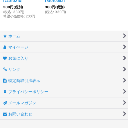
[
74010216
]
[
74010092
]
300
円
(税別)
300
円
(税別)
(
税込
:
330
円
)
(
税込
:
330
円
)
希望小売価格
:
200
円
ホーム
マイページ
お気に入り
リンク
特定商取引法表示
プライバシーポリシー
メールマガジン
お問い合わせ