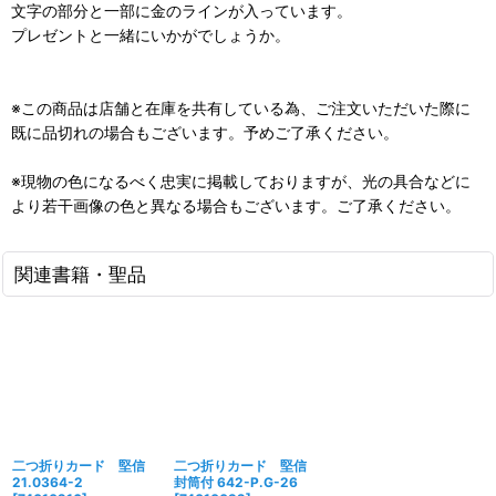
文字の部分と一部に金のラインが入っています。
プレゼントと一緒にいかがでしょうか。
※この商品は店舗と在庫を共有している為、ご注文いただいた際に
既に品切れの場合もございます。予めご了承ください。
※現物の色になるべく忠実に掲載しておりますが、光の具合などに
より若干画像の色と異なる場合もございます。ご了承ください。
関連書籍・聖品
二つ折りカード 堅信
二つ折りカード 堅信
21.0364-2
封筒付 642-P.G-26