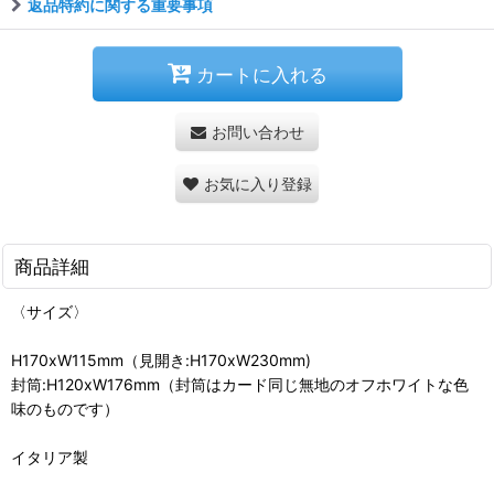
返品特約に関する重要事項
カートに入れる
お問い合わせ
お気に入り登録
商品詳細
〈サイズ〉
H170xW115mm（見開き:H170xW230mm)
封筒:H120xW176mm（封筒はカード同じ無地のオフホワイトな色
味のものです）
イタリア製