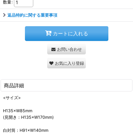
数量
:
返品特約に関する重要事項
カートに入れる
お問い合わせ
お気に入り登録
商品詳細
<サイズ>
H135×W85mm
(見開き：H135×W170mm)
白封筒：H91×W140mm