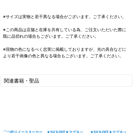
※サイズは実物と若干異なる場合がございます。ご了承ください。
※この商品は店舗と在庫を共有している為、ご注文いただいた際に
既に品切れの場合もございます。ご了承ください。
※現物の色になるべく忠実に掲載しておりますが、光の具合などに
より若干画像の色と異なる場合もございます。ご了承ください。
関連書籍・聖品
二つ折りイースターカー
★50％OFF★マグネッ
★50％OFF★マグネッ