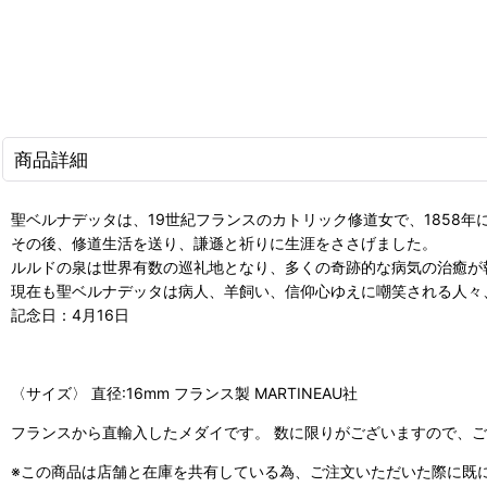
商品詳細
聖ベルナデッタは、19世紀フランスのカトリック修道女で、1858
その後、修道生活を送り、謙遜と祈りに生涯をささげました。
ルルドの泉は世界有数の巡礼地となり、多くの奇跡的な病気の治癒が
現在も聖ベルナデッタは病人、羊飼い、信仰心ゆえに嘲笑される人々
記念日：4月16日
〈サイズ〉 直径:16mm フランス製 MARTINEAU社
フランスから直輸入したメダイです。 数に限りがございますので、ご
※この商品は店舗と在庫を共有している為、ご注文いただいた際に既