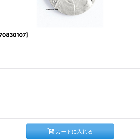
70830107
]
カートに入れる