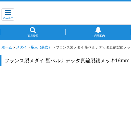
メニュー
商品検索
ご利用案内
ホーム
>
メダイ
>
聖人（男女）
>
フランス製メダイ 聖ベルナデッタ真鍮製銀メッキ
フランス製メダイ 聖ベルナデッタ真鍮製銀メッキ16mm