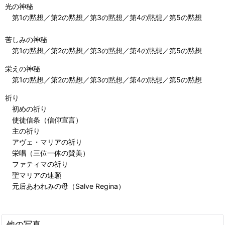
光の神秘
第1の黙想／第2の黙想／第3の黙想／第4の黙想／第5の黙想
苦しみの神秘
第1の黙想／第2の黙想／第3の黙想／第4の黙想／第5の黙想
栄えの神秘
第1の黙想／第2の黙想／第3の黙想／第4の黙想／第5の黙想
祈り
初めの祈り
使徒信条（信仰宣言）
主の祈り
アヴェ・マリアの祈り
栄唱（三位一体の賛美）
ファティマの祈り
聖マリアの連願
元后あわれみの母（Salve Regina）
他の写真