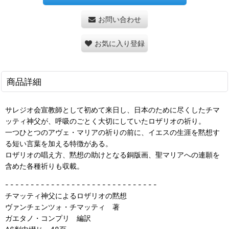
お問い合わせ
お気に入り登録
商品詳細
サレジオ会宣教師として初めて来日し、日本のために尽くしたチマ
ッティ神父が、呼吸のごとく大切にしていたロザリオの祈り。
一つひとつのアヴェ・マリアの祈りの前に、イエスの生涯を黙想す
る短い言葉を加える特徴がある。
ロザリオの唱え方、黙想の助けとなる銅版画、聖マリアへの連願を
含めた各種祈りも収載。
- - - - - - - - - - - - - - - - - - - - - - - - - - - - - -
チマッティ神父によるロザリオの黙想
ヴァンチェンツォ・チマッティ 著
ガエタノ・コンプリ 編訳