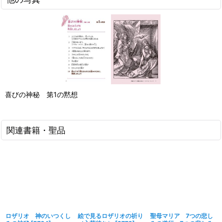
喜びの神秘 第1の黙想
関連書籍・聖品
ロザリオ 神のいつくし
絵で見るロザリオの祈り
聖母マリア 7つの悲し