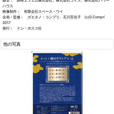
録音： 調布エフエム株式会社、株式会社ゴイス、株式会社パワー
ハウス
映像制作： 有限会社スペース・ワイ
企画・監修： ガエタノ・コンプリ、石川百合子 (c)G.Compri
2017
発行： ドン・ボスコ社
他の写真