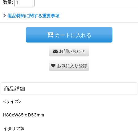
数量
:
返品特約に関する重要事項
カートに入れる
お問い合わせ
お気に入り登録
商品詳細
<サイズ>
H80xW85ｘD53mm
イタリア製