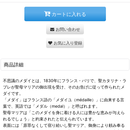
カートに入れる
お問い合わせ
お気に入り登録
商品詳細
不思議のメダイとは、1830年にフランス・パリで、聖カタリナ・ラ
ブレが聖母マリアの御出現を受け、そのお告げに従って作られたメ
ダイです。
「メダイ」はフランス語の「メダイユ（médaille）」に由来する言
葉で、英語では「メダル（medal）」と呼ばれます。
聖母マリアは「このメダイを身に着ける人には豊かな恵みが与えら
れるでしょう」と約束されたと伝えられています。
表面には「原罪なくして宿り給いし聖マリア、御身により頼み奉る