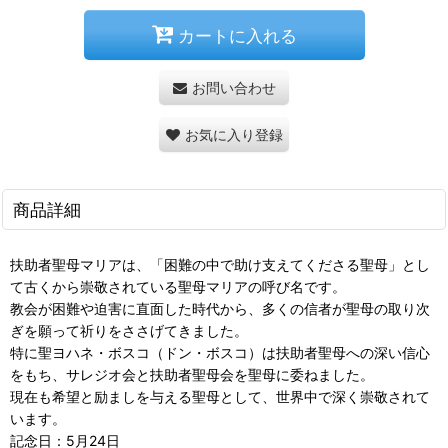
カートに入れる
お問い合わせ
お気に入り登録
商品詳細
扶助者聖母マリアは、「困難の中で助け支えてくださる聖母」とし
て古くから崇敬されている聖母マリアの呼び名です。
教会が困難や迫害に直面した時代から、多くの信者が聖母の取り次
ぎを願って祈りをささげてきました。
特に聖ヨハネ・ボスコ（ドン・ボスコ）は扶助者聖母への深い信心
をもち、サレジオ会と扶助者聖母会を聖母に委ねました。
現在も希望と励ましを与える聖母として、世界中で深く崇敬されて
います。
記念日：5月24日