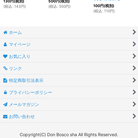
130
円
(税別)
500
円
(税別)
100
円
(税別)
(
税込
:
143
円
)
(
税込
:
550
円
)
(
税込
:
110
円
)
ホーム
マイページ
お気に入り
リンク
特定商取引法表示
プライバシーポリシー
メールマガジン
お問い合わせ
Copyright(C) Don Bosco sha All Rights Reserved.