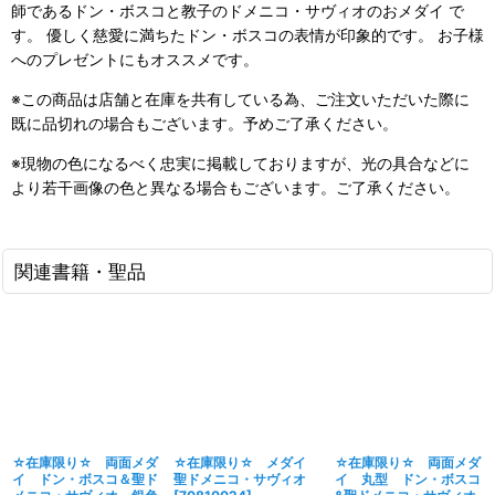
師であるドン・ボスコと教子のドメニコ・サヴィオのおメダイ で
す。 優しく慈愛に満ちたドン・ボスコの表情が印象的です。 お子様
へのプレゼントにもオススメです。
※この商品は店舗と在庫を共有している為、ご注文いただいた際に
既に品切れの場合もございます。予めご了承ください。
※現物の色になるべく忠実に掲載しておりますが、光の具合などに
より若干画像の色と異なる場合もございます。ご了承ください。
関連書籍・聖品
☆在庫限り☆ 両面メダ
☆在庫限り☆ メダイ
☆在庫限り☆ 両面メダ
イ ドン・ボスコ＆聖ド
聖ドメニコ・サヴィオ
イ 丸型 ドン・ボスコ