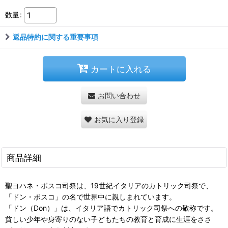
数量
:
返品特約に関する重要事項
カートに入れる
お問い合わせ
お気に入り登録
商品詳細
聖ヨハネ・ボスコ司祭は、19世紀イタリアのカトリック司祭で、
「ドン・ボスコ」の名で世界中に親しまれています。
「ドン（Don）」は、イタリア語でカトリック司祭への敬称です。
貧しい少年や身寄りのない子どもたちの教育と育成に生涯をささ