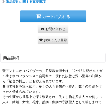
返品特約に関する重要事項
カートに入れる
お問い合わせ
お気に入り登録
商品詳細
聖アントニオ（パドヴァの）司祭教会博士は、12〜13世紀ポルトガ
ル生まれのフランシスコ会司祭で、優れた説教と深い聖書の知識か
ら「福音の博士」とも称えられています。
各地で福音を宣べ伝え、多くの人々を信仰へ導き、数々の奇跡を行
ったと伝えられています。
その生涯から世界中で深く崇敬され、失くし物を探す人々や貧しい
人々、結婚、女性、花嫁、熱病・疫病の守護聖人として親しまれて