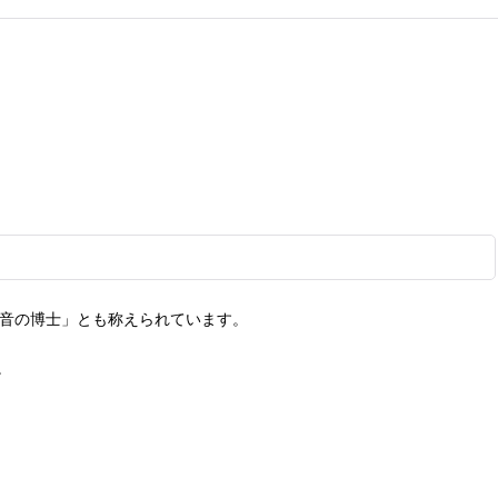
福音の博士」とも称えられています。
。