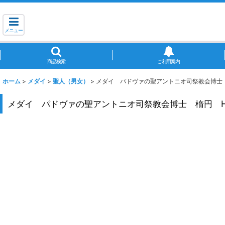
メニュー
商品検索
ご利用案内
ホーム
>
メダイ
>
聖人（男女）
>
メダイ パドヴァの聖アントニオ司祭教会博士 
メダイ パドヴァの聖アントニオ司祭教会博士 楕円 H