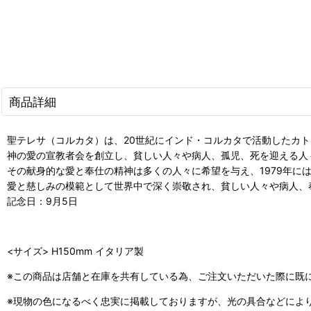
商品詳細
聖テレサ（コルカタ）は、20世紀にインド・コルカタで活動したカ
神の愛の宣教者会を創立し、貧しい人々や病人、孤児、死を迎える人
その献身的な愛と奉仕の精神は多くの人々に希望を与え、1979年に
愛と慈しみの模範として世界中で深く崇敬され、貧しい人々や病人、
記念日：9月5日
<サイズ> H150mm イタリア製
※この商品は店舗と在庫を共有している為、ご注文いただいた際に既
※現物の色になるべく忠実に掲載しておりますが、光の具合などによ