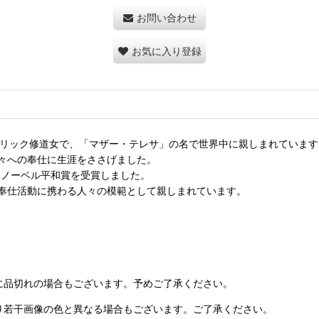
お問い合わせ
お気に入り登録
トリック修道女で、「マザー・テレサ」の名で世界中に親しまれています
々への奉仕に生涯をささげました。
はノーベル平和賞を受賞しました。
奉仕活動に携わる人々の模範として親しまれています。
に品切れの場合もございます。予めご了承ください。
り若干画像の色と異なる場合もございます。ご了承ください。