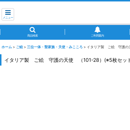
メニュー
商品検索
ご利用案内
ホーム
>
ご絵
>
三位一体・聖家族・天使・みこころ
>
イタリア製 ご絵 守護の天使
イタリア製 ご絵 守護の天使 （101-28）(※5枚セット