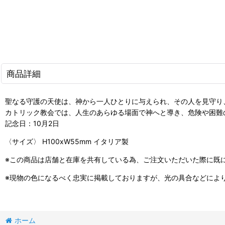
商品詳細
聖なる守護の天使は、神から一人ひとりに与えられ、その人を見守り
カトリック教会では、人生のあらゆる場面で神へと導き、危険や困難
記念日：10月2日
〈サイズ〉 H100xW55mm イタリア製
※この商品は店舗と在庫を共有している為、ご注文いただいた際に既
※現物の色になるべく忠実に掲載しておりますが、光の具合などによ
ホーム