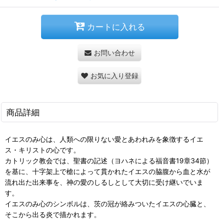
カートに入れる
お問い合わせ
お気に入り登録
商品詳細
イエスのみ心は、人類への限りない愛とあわれみを象徴するイエ
ス・キリストの心です。
カトリック教会では、聖書の記述（ヨハネによる福音書19章34節）
を基に、十字架上で槍によって貫かれたイエスの脇腹から血と水が
流れ出た出来事を、神の愛のしるしとして大切に受け継いでいま
す。
イエスのみ心のシンボルは、茨の冠が絡みついたイエスの心臓と、
そこから出る炎で描かれます。