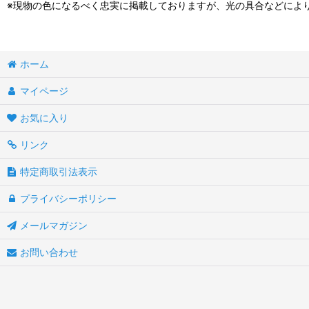
※現物の色になるべく忠実に掲載しておりますが、光の具合などによ
ホーム
マイページ
お気に入り
リンク
特定商取引法表示
プライバシーポリシー
メールマガジン
お問い合わせ