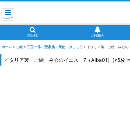
メニュー
商品検索
ご利用案内
ホーム
>
ご絵
>
三位一体・聖家族・天使・みこころ
>
イタリア製 ご絵 み心のイエ
イタリア製 ご絵 み心のイエス 7（Alba01）(※5枚セ