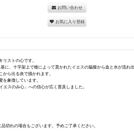
お問い合わせ
お気に入り登録
キリストの心です。
）を基に、十字架上で槍によって貫かれたイエスの脇腹から血と水が流れ
こから出る炎で描かれます。
愛を象徴しています。
「イエスのみ心」への信心が広く普及しました。
に品切れの場合もございます。予めご了承ください。