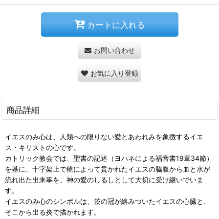
カートに入れる
お問い合わせ
お気に入り登録
商品詳細
イエスのみ心は、人類への限りない愛とあわれみを象徴するイエ
ス・キリストの心です。
カトリック教会では、聖書の記述（ヨハネによる福音書19章34節）
を基に、十字架上で槍によって貫かれたイエスの脇腹から血と水が
流れ出た出来事を、神の愛のしるしとして大切に受け継いでいま
す。
イエスのみ心のシンボルは、茨の冠が絡みついたイエスの心臓と、
そこから出る炎で描かれます。