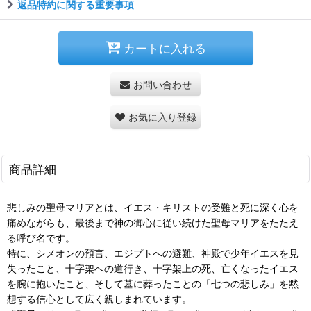
返品特約に関する重要事項
カートに入れる
お問い合わせ
お気に入り登録
商品詳細
悲しみの聖母マリアとは、イエス・キリストの受難と死に深く心を
痛めながらも、最後まで神の御心に従い続けた聖母マリアをたたえ
る呼び名です。
特に、シメオンの預言、エジプトへの避難、神殿で少年イエスを見
失ったこと、十字架への道行き、十字架上の死、亡くなったイエス
を腕に抱いたこと、そして墓に葬ったことの「七つの悲しみ」を黙
想する信心として広く親しまれています。