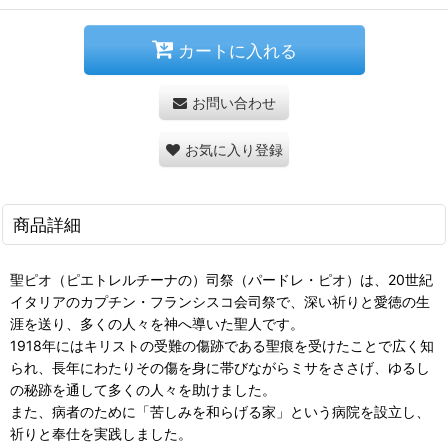
カートに入れる
お問い合わせ
お気に入り登録
商品詳細
聖ピオ（ピエトレルチーナの）司祭（パードレ・ピオ）は、20世紀
イタリアのカプチン・フランシスコ会司祭で、深い祈りと愛徳の生
涯を送り、多くの人々を神へ導いた聖人です。
1918年にはキリストの受難の傷跡である聖痕を受けたことで広く知
られ、長年にわたりその傷を身に帯びながらミサをささげ、ゆるし
の秘跡を通して多くの人々を助けました。
また、病者のために「苦しみを和らげる家」という病院を設立し、
祈りと奉仕を実践しました。