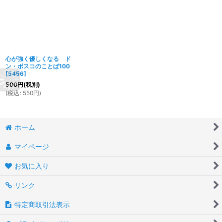
心が強く優しくなる ド
ン・ボスコのことば100
[
5456
]
500
円
(税別)
(
税込
:
550
円
)
ホーム
マイページ
お気に入り
リンク
特定商取引法表示