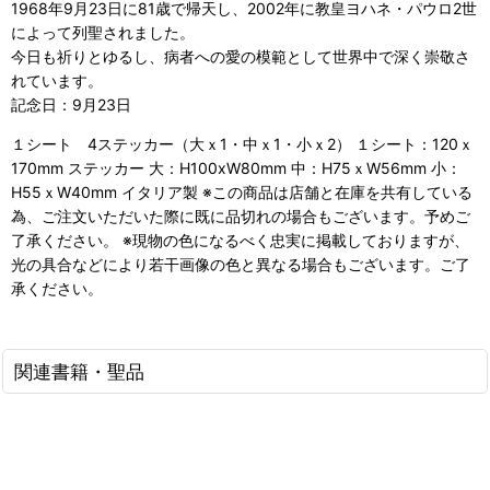
1968年9月23日に81歳で帰天し、2002年に教皇ヨハネ・パウロ2世
によって列聖されました。
今日も祈りとゆるし、病者への愛の模範として世界中で深く崇敬さ
れています。
記念日：9月23日
１シート 4ステッカー（大ｘ1・中ｘ1・小ｘ2） １シート：120ｘ
170mm ステッカー 大：H100xW80mm 中：H75ｘW56mm 小：
H55ｘW40mm イタリア製 ※この商品は店舗と在庫を共有している
為、ご注文いただいた際に既に品切れの場合もございます。予めご
了承ください。 ※現物の色になるべく忠実に掲載しておりますが、
光の具合などにより若干画像の色と異なる場合もございます。ご了
承ください。
関連書籍・聖品