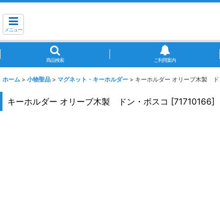
メニュー
商品検索
ご利用案内
ホーム
>
小物聖品
>
マグネット・キーホルダー
>
キーホルダー オリーブ木製 
キーホルダー オリーブ木製 ドン・ボスコ
[
71710166
]