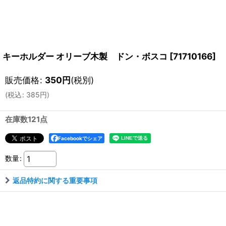
キーホルダー オリーブ木製 ドン・ボスコ
[
71710166
]
販売価格
:
350
円
(税別)
(
税込
:
385
円
)
在庫数121点
Facebookでシェア
数量
:
返品特約に関する重要事項