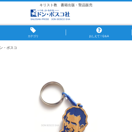
キリスト教 書籍出版・聖品販売
カテゴリ
おしえて！Q＆A
ドン・ボスコ