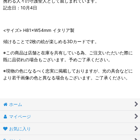
携わる人々の守護聖人として親しまれています。
記念日：10月4日
<サイズ> H81×W54mm イタリア製
傾けることで2枚の絵が楽しめる3Dカードです。
※この商品は店舗と在庫を共有している為、ご注文いただいた際に
既に品切れの場合もございます。予めご了承ください。
※現物の色になるべく忠実に掲載しておりますが、光の具合などに
より若干画像の色と異なる場合もございます。ご了承ください。
ホーム
マイページ
お気に入り