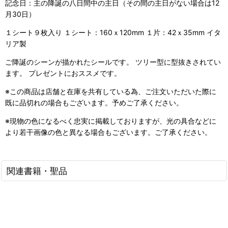
記念日：主の降誕の八日間中の主日（その間の主日がない場合は12
月30日）
１シート９枚入り １シート：160ｘ120mm １片：42ｘ35mm イタ
リア製
ご降誕のシーンが描かれたシールです。 ツリー型に型抜きされてい
ます。 プレゼントにおススメです。
※この商品は店舗と在庫を共有している為、ご注文いただいた際に
既に品切れの場合もございます。予めご了承ください。
※現物の色になるべく忠実に掲載しておりますが、光の具合などに
より若干画像の色と異なる場合もございます。ご了承ください。
関連書籍・聖品