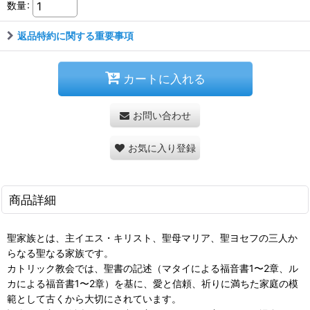
数量
:
返品特約に関する重要事項
カートに入れる
お問い合わせ
お気に入り登録
商品詳細
聖家族とは、主イエス・キリスト、聖母マリア、聖ヨセフの三人か
らなる聖なる家族です。
カトリック教会では、聖書の記述（マタイによる福音書1〜2章、ル
カによる福音書1〜2章）を基に、愛と信頼、祈りに満ちた家庭の模
範として古くから大切にされています。