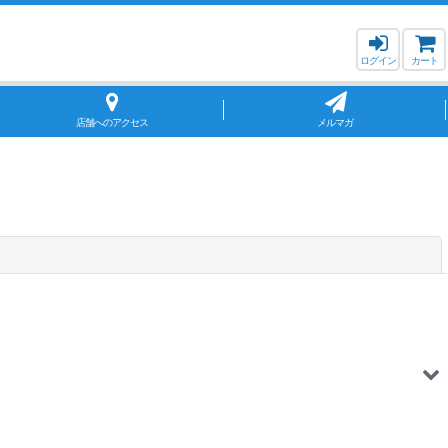
ログイン
カート
店舗へのアクセス
メルマガ
閉じる