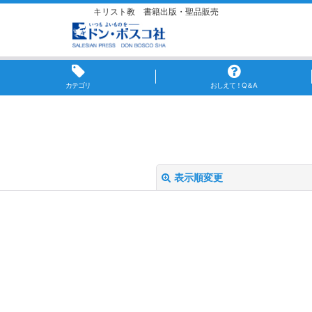
キリスト教 書籍出版・聖品販売
カテゴリ
おしえて！Q＆A
表示順変更