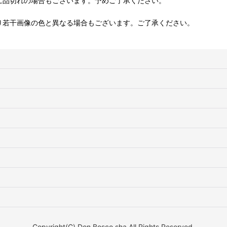
に品切れの場合もございます。予めご了承ください。
り若干画像の色と異なる場合もございます。ご了承ください。
Copyright(C) Don Bosco sha All Rights Reserved.