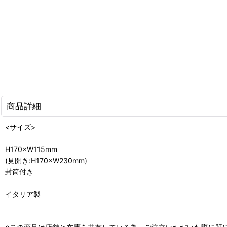
商品詳細
<サイズ>
H170×W115mm
(見開き:H170×W230mm)
封筒付き
イタリア製