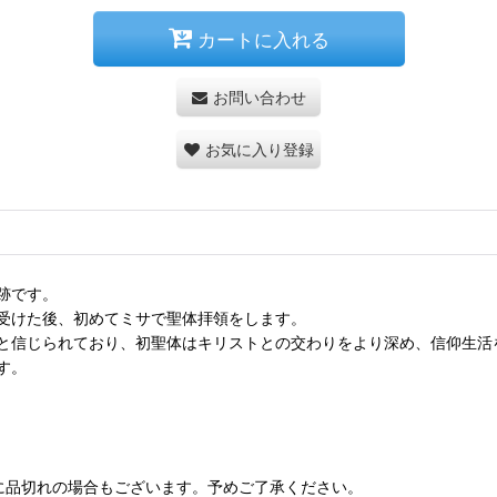
カートに入れる
お問い合わせ
お気に入り登録
跡です。
受けた後、初めてミサで聖体拝領をします。
と信じられており、初聖体はキリストとの交わりをより深め、信仰生活
す。
に品切れの場合もございます。予めご了承ください。