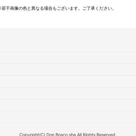
り若干画像の色と異なる場合もございます。ご了承ください。
Copyright(C) Don Bosco sha All Rights Reserved.