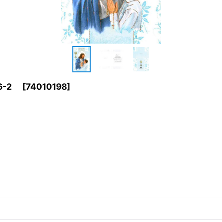
6-2
[
74010198
]