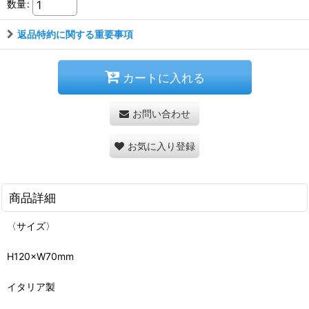
数量
:
返品特約に関する重要事項
カートに入れる
お問い合わせ
お気に入り登録
商品詳細
〈サイズ〉
H120×W70mm
イタリア製