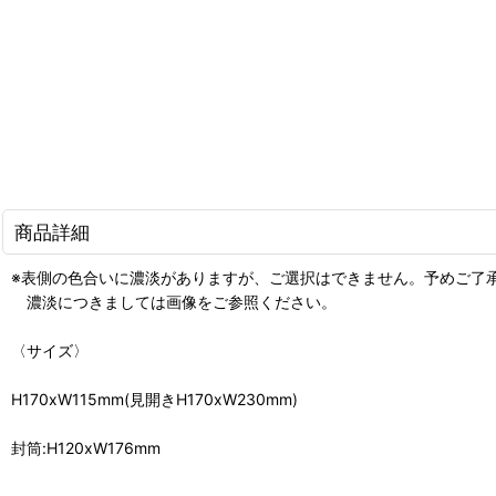
商品詳細
※表側の色合いに濃淡がありますが、ご選択はできません。予めご了
濃淡につきましては画像をご参照ください。
〈サイズ〉
H170xW115mm(見開きH170xW230mm)
封筒:H120xW176mm