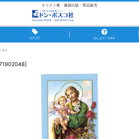
キリスト教 書籍出版・聖品販売
カテゴリ
おしえて！Q＆A
ット)
71902048
]