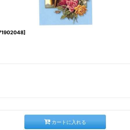
71902048
]
カートに入れる