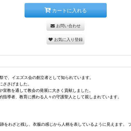
カートに入れる
お問い合わせ
お気に入り登録
司祭で、イエズス会の創立者として知られています。
にささげました。
や宣教を通して教会の発展に大きく貢献しました。
的指導者、教育に携わる人々の守護聖人として親しまれています。
の跡をわざと残し、衣服の感じから人柄を表しているように見えます。 